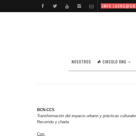
INFO.LAONG@GM
BCN/CCS: TRANSF
NOSOTROS
CIRCULO ONG
BCN-CCS
Transformación del espacio urbano y prácticas culturale
Recorrido y charla
Con: