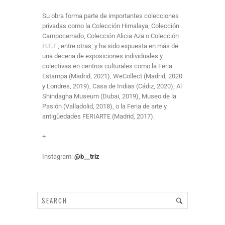
Su obra forma parte de importantes colecciones
privadas como la Colección Himalaya, Colección
Campocerrado, Colección Alicia Aza o Colección
H.E.F., entre otras; y ha sido expuesta en más de
una decena de exposiciones individuales y
colectivas en centros culturales como la Feria
Estampa (Madrid, 2021), WeCollect (Madrid, 2020
y Londres, 2019), Casa de Indias (Cádiz, 2020), Al
Shindagha Museum (Dubai, 2019), Museo de la
Pasión (Valladolid, 2018), o la Feria de arte y
antigüedades FERIARTE (Madrid, 2017).
+
Instagram:
@
b__triz