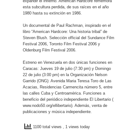
expandir el infierno. American Hardcore rememora
esta subcultura perdida, de sus raíces en el año
1980 hasta su extinción en 1986.
Un documental de Paul Rachman, inspirado en el
libro “American Hardcore: Una historia tribal” de
Steven Blush. Selección official del Sundance Film
Festival 2006, Toronto Film Festival 2006 y
Oldenburg Film Festival 2006.
Estreno en Venezuela en dos únicas funciones en
Caracas: Jueves 19 de julio (7:30 pm) y Domingo
22 de julio (3:00 pm) en la Organización Nelson
Garrido (ONG): Avenida Maria Teresa Toro de Las
Acacias, Residencias Carmencita número 5, entre
las calles Cuba y Centroamérica. Funciones a
beneficio del periódico independiente El Libertario (
www.nodo50.org/ellibertario). Además, venta de
publicaciones y música independiente.
1100 total views
, 1 views today