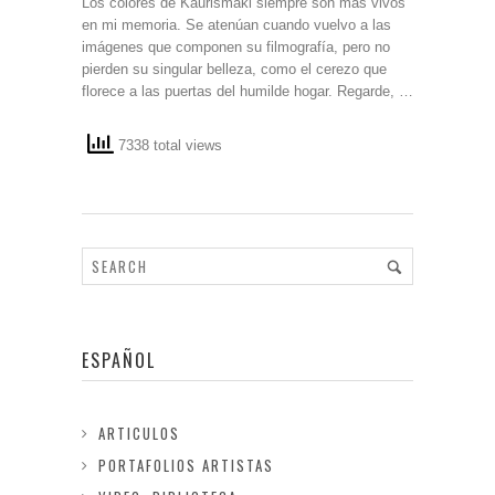
Los colores de Kaurismaki siempre son más vivos
en mi memoria. Se atenúan cuando vuelvo a las
imágenes que componen su filmografía, pero no
pierden su singular belleza, como el cerezo que
florece a las puertas del humilde hogar. Regarde, …
7338 total views
ESPAÑOL
ARTICULOS
PORTAFOLIOS ARTISTAS