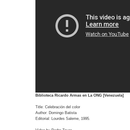
Biblioteca Ricardo Armas en La ONG [Venezuela]
Title: Celebración del color
Author: Domingo Batista
Editorial: Lourdes Saleme, 1995.