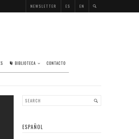
NEWSLETTER
ES
EN
TA
ES
BIBLIOTECA
CONTACTO
ESPAÑOL