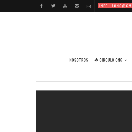
INFO.LAONG@GM
C
NOSOTROS
CIRCULO ONG