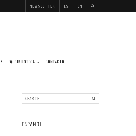
NEWSLETTER
ES
EN
ES
BIBLIOTECA
CONTACTO
ESPAÑOL