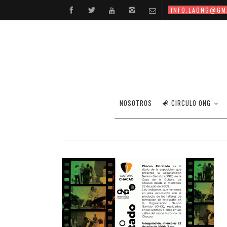
INFO.LAONG@GM
NOSOTROS
CIRCULO ONG