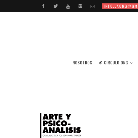
INFO.LAONG@GM
CHARLA DE ART
NOSOTROS
CIRCULO ONG