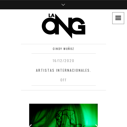
CINDY MUÑOZ
16/12/2020
ARTISTAS INTERNACIONALES.
OFF