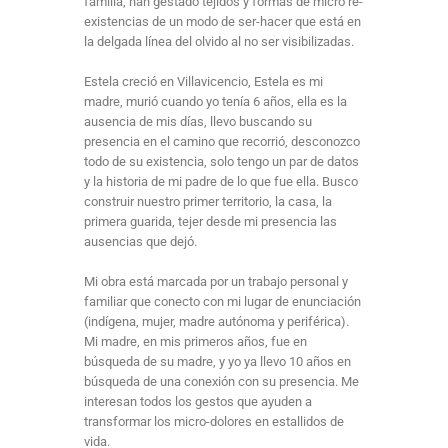
familia, han gestado tejidos y formas de micro re-
existencias de un modo de ser-hacer que está en
la delgada línea del olvido al no ser visibilizadas.
Estela creció en Villavicencio, Estela es mi
madre, murió cuando yo tenía 6 años, ella es la
ausencia de mis días, llevo buscando su
presencia en el camino que recorrió, desconozco
todo de su existencia, solo tengo un par de datos
y la historia de mi padre de lo que fue ella. Busco
construir nuestro primer territorio, la casa, la
primera guarida, tejer desde mi presencia las
ausencias que dejó.
Mi obra está marcada por un trabajo personal y
familiar que conecto con mi lugar de enunciación
(indígena, mujer, madre autónoma y periférica).
Mi madre, en mis primeros años, fue en
búsqueda de su madre, y yo ya llevo 10 años en
búsqueda de una conexión con su presencia. Me
interesan todos los gestos que ayuden a
transformar los micro-dolores en estallidos de
vida.