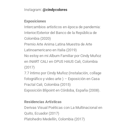
Instagram:
@cindycolores
Exposiciones
Intercambios artísticos en época de pandemia:
Interior/Exterior del Banco de la República de
Colombia (2020)
Premio Arte Anima Latina Muestra de Arte
Latinoamericano en Italia (2019)
No estoy en mi Album Familiar por Cindy Muñoz
en INART CALI en OPUS HAUS Cali, Colombia
(2017)
7.7 íntimo por Cindy Muñoz (Instalación, collage
fotográfico y video arte ) – Exposición en Casa
Fractal Cali, Colombia (2015)
Exposición Blipoint en Córdoba, España (2008).
Residencias Artísticas
Derivas Visual Poéticas con La Multinacional en
Quito, Ecuador (2017)
Platohedro Medellín, Colombia (2017)