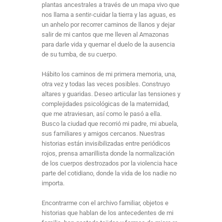
plantas ancestrales a través de un mapa vivo que
nos llama a sentir-cuidar la tierra y las aguas, es
un anhelo por recorrer caminos de llanos y dejar
salir de mi cantos que me lleven al Amazonas
para darle vida y quemar el duelo de la ausencia
de su tumba, de su cuerpo.
Hábito los caminos de mi primera memoria, una,
otra vez y todas las veces posibles. Construyo
altares y guaridas. Deseo articular las tensiones y
complejidades psicológicas de la maternidad,
que me atraviesan, así como le pasó a ella.
Busco la ciudad que recorrió mi padre, mi abuela,
sus familiares y amigos cercanos. Nuestras
historias están invisibilizadas entre periódicos
rojos, prensa amarillista donde la normalización
de los cuerpos destrozados por la violencia hace
parte del cotidiano, donde la vida de los nadie no
importa.
Encontrarme con el archivo familiar, objetos e
historias que hablan de los antecedentes de mi