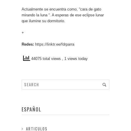
Actualmente se encuentra como, “cara de gato
mirando la luna “. A esperas de ese eclipse lunar
que ilumine su dormitorio.
+
Redes:
https://linktr.ee/fdrparra
44075 total views
, 1 views today
ESPAÑOL
ARTICULOS