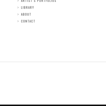
ARTIST’S PORTFOLIOS
LIBRARY
ABOUT
CONTACT