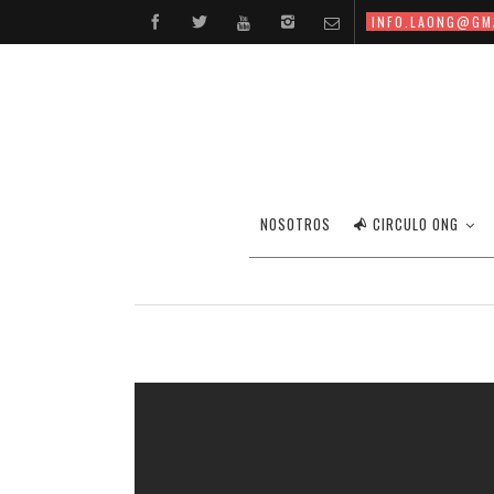
INFO.LAONG@GM
NOSOTROS
CIRCULO ONG