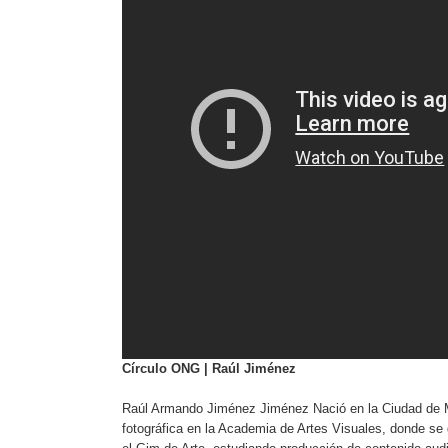
Círculo ONG |
Raúl Jiménez
Raúl Armando Jiménez Jiménez Nació en la Ciudad de 
fotográfica en la Academia de Artes Visuales, donde se