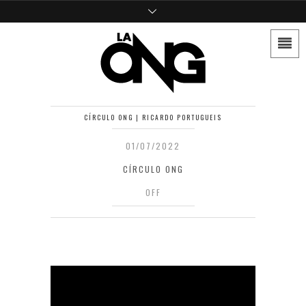
CÍRCULO ONG | RICARDO PORTUGUEIS
01/07/2022
CÍRCULO ONG
OFF