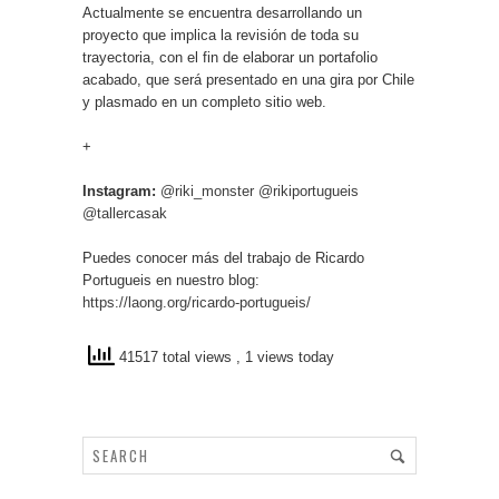
Actualmente se encuentra desarrollando un
proyecto que implica la revisión de toda su
trayectoria, con el fin de elaborar un portafolio
acabado, que será presentado en una gira por Chile
y plasmado en un completo sitio web.
+
Instagram:
@riki_monster
@rikiportugueis
@tallercasak
Puedes conocer más del trabajo de Ricardo
Portugueis en nuestro blog:
https://laong.org/ricardo-portugueis/
41517 total views
, 1 views today