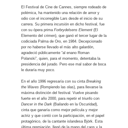
El Festival de Cine de Cannes, siempre rodeado de
polémica, ha mantenido una relación de amor y
odio con el incorregible Lars desde el inicio de su
carrera. Su primera incursión en dicho festival, fue
con su ópera prima
Forbrydelsens Element
(El
Elemento del crimen), que ganó el tercer lugar de la
codiciada Palma de Oro, en 1984. Decepcionado
por no haberse llevado el más alto galardón,
agradeció públicamente “al enano Roman
Polanski”, quien, para el momento, detentaba la
presidencia del jurado. Pero ese mal sabor de boca
le duraría muy poco.
En el año 1996 regresaría con su cinta
Breaking
the Waves
(Rompiendo las olas), para llevarse la
máxima distinción del festival. Vuelve pisando
fuerte en el año 2000, para repetir el triunfo con
Dancer in the Dark
(Bailando en la Oscuridad),
cinta que ganaría como mejor película y mejor
actriz y que contó con la participación, en el papel
protagónico, de la cantante islandesa Björk. Esta
última premiación, llegó de la mano del caos y la