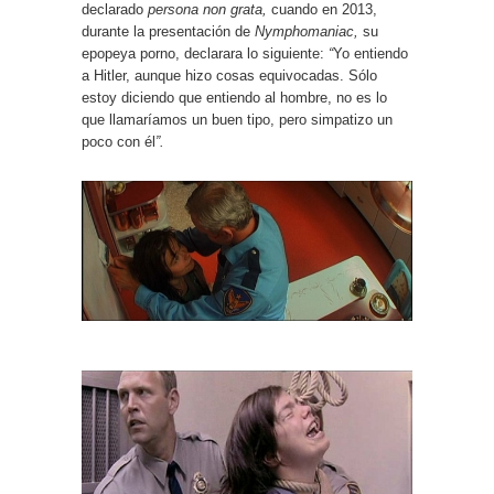
declarado
persona non grata
,
cuando en 2013,
durante la presentación de
Nymphomaniac
,
su
epopeya porno, declarara lo siguiente:
“
Yo entiendo
a Hitler, aunque hizo cosas equivocadas. Sólo
estoy diciendo que entiendo al hombre, no es lo
que llamaríamos un buen tipo, pero simpatizo un
poco con él
”.