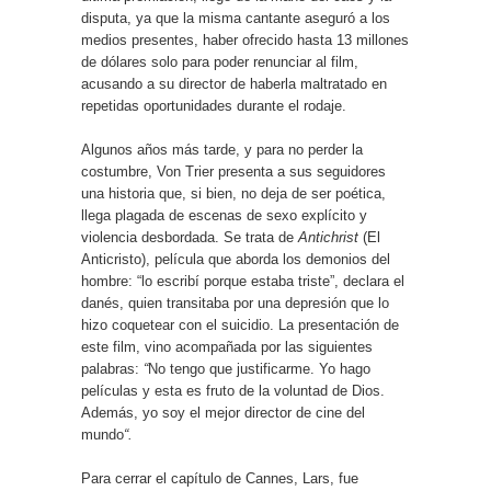
disputa, ya que la misma cantante aseguró a los
medios presentes, haber ofrecido hasta 13 millones
de dólares solo para poder renunciar al film,
acusando a su director de haberla maltratado en
repetidas oportunidades durante el rodaje.
Algunos años más tarde, y para no perder la
costumbre, Von Trier presenta a sus seguidores
una historia que, si bien, no deja de ser poética,
llega plagada de escenas de sexo explícito y
violencia desbordada. Se trata de
Antichrist
(El
Anticristo), película que aborda los demonios del
hombre: “lo escribí porque estaba triste”, declara el
danés, quien transitaba por una depresión que lo
hizo coquetear con el suicidio. La presentación de
este film, vino acompañada por las siguientes
palabras:
“
No tengo que justificarme. Yo hago
películas y esta es fruto de la voluntad de Dios.
Además, yo soy el mejor director de cine del
mundo
“.
Para cerrar el capítulo de Cannes, Lars, fue