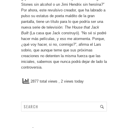
Stones sin alcohol o un Jimi Hendrix sin heroína?”
Por ahora, este revulsivo creador, que ha labrado a
pulso su estatus de poeta maldito de la gran
pantalla, tiene un título para lo que podría ser una
nueva serie de televisión:
The House that Jack
Built
(La casa que Jack construyó). “No sé si podré
hacer más películas, y eso me atormenta. Porque,
¿qué voy hacer, si no, conmigo?”, afirma el Lars
sobrio, que aunque teme que sus próximas
creaciones no detenten la misma fuerza que las
iniciales, sabemos que nunca podrá dejar de lado la
controversia.
2877 total views
, 2 views today