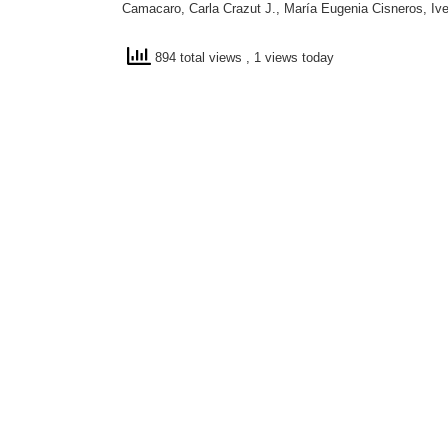
Camacaro, Carla Crazut J., María Eugenia Cisneros, Ivet
894 total views
, 1 views today