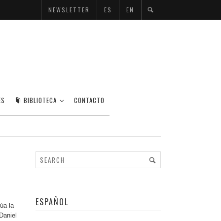
NEWSLETTER
ES
EN
)
ES
BIBLIOTECA
CONTACTO
ESPAÑOL
úa la
Daniel