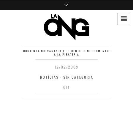
COMIENZA NUEVAMENTE EL CICLO DE CINE: HOMENAJE
A LA PIRATERIA
12/02/2009
NOTICIAS
·
SIN CATEGORÍA
OFF