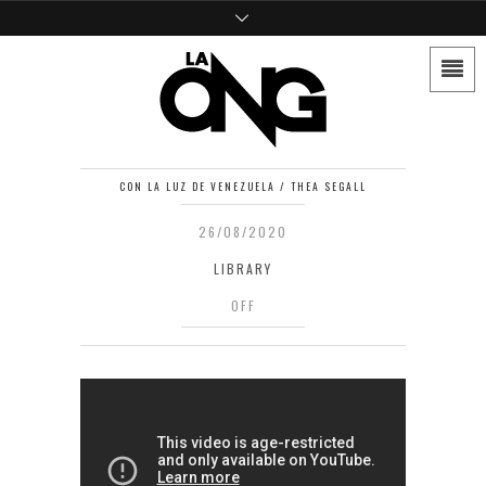
CON LA LUZ DE VENEZUELA / THEA SEGALL
26/08/2020
LIBRARY
OFF