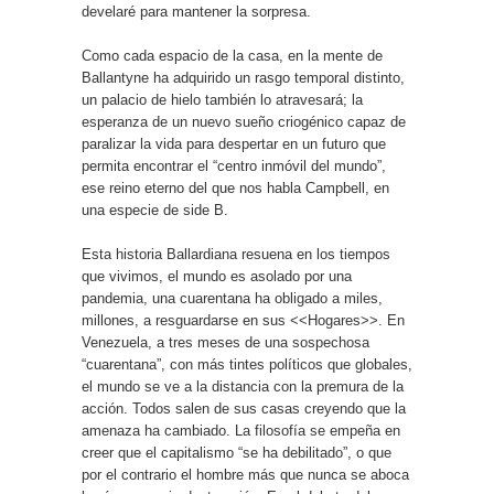
develaré para mantener la sorpresa.
Como cada espacio de la casa, en la mente de
Ballantyne ha adquirido un rasgo temporal distinto,
un palacio de hielo también lo atravesará; la
esperanza de un nuevo sueño criogénico capaz de
paralizar la vida para despertar en un futuro que
permita encontrar el “centro inmóvil del mundo”,
ese reino eterno del que nos habla Campbell, en
una especie de side B.
Esta historia Ballardiana resuena en los tiempos
que vivimos, el mundo es asolado por una
pandemia, una cuarentana ha obligado a miles,
millones, a resguardarse en sus <<Hogares>>. En
Venezuela, a tres meses de una sospechosa
“cuarentana”, con más tintes políticos que globales,
el mundo se ve a la distancia con la premura de la
acción. Todos salen de sus casas creyendo que la
amenaza ha cambiado. La filosofía se empeña en
creer que el capitalismo “se ha debilitado”, o que
por el contrario el hombre más que nunca se aboca