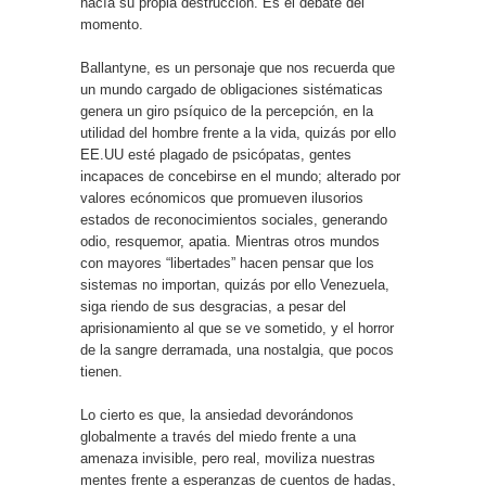
hacía su propia destrucción. Es el debate del
momento.
Ballantyne, es un personaje que nos recuerda que
un mundo cargado de obligaciones sistématicas
genera un giro psíquico de la percepción, en la
utilidad del hombre frente a la vida, quizás por ello
EE.UU esté plagado de psicópatas, gentes
incapaces de concebirse en el mundo; alterado por
valores ecónomicos que promueven ilusorios
estados de reconocimientos sociales, generando
odio, resquemor, apatia. Mientras otros mundos
con mayores “libertades” hacen pensar que los
sistemas no importan, quizás por ello Venezuela,
siga riendo de sus desgracias, a pesar del
aprisionamiento al que se ve sometido, y el horror
de la sangre derramada, una nostalgia, que pocos
tienen.
Lo cierto es que, la ansiedad devorándonos
globalmente a través del miedo frente a una
amenaza invisible, pero real, moviliza nuestras
mentes frente a esperanzas de cuentos de hadas,