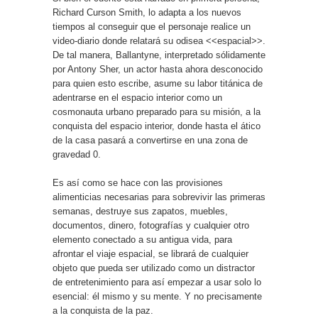
Richard Curson Smith, lo adapta a los nuevos
tiempos al conseguir que el personaje realice un
video-diario donde relatará su odisea <<espacial>>.
De tal manera, Ballantyne, interpretado sólidamente
por Antony Sher, un actor hasta ahora desconocido
para quien esto escribe, asume su labor titánica de
adentrarse en el espacio interior como un
cosmonauta urbano preparado para su misión, a la
conquista del espacio interior, donde hasta el ático
de la casa pasará a convertirse en una zona de
gravedad 0.
Es así como se hace con las provisiones
alimenticias necesarias para sobrevivir las primeras
semanas, destruye sus zapatos, muebles,
documentos, dinero, fotografías y cualquier otro
elemento conectado a su antigua vida, para
afrontar el viaje espacial, se librará de cualquier
objeto que pueda ser utilizado como un distractor
de entretenimiento para así empezar a usar solo lo
esencial: él mismo y su mente. Y no precisamente
a la conquista de la paz.