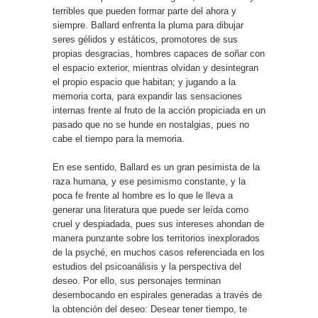
terribles que pueden formar parte del ahora y
siempre. Ballard enfrenta la pluma para dibujar
seres gélidos y estáticos, promotores de sus
propias desgracias, hombres capaces de soñar con
el espacio exterior, mientras olvidan y desintegran
el propio espacio que habitan; y jugando a la
memoria corta, para expandir las sensaciones
internas frente al fruto de la acción propiciada en un
pasado que no se hunde en nostalgias, pues no
cabe el tiempo para la memoria.
En ese sentido, Ballard es un gran pesimista de la
raza humana, y ese pesimismo constante, y la
poca fe frente al hombre es lo que le lleva a
generar una literatura que puede ser leída como
cruel y despiadada, pues sus intereses ahondan de
manera punzante sobre los territorios inexplorados
de la psyché, en muchos casos referenciada en los
estudios del psicoanálisis y la perspectiva del
deseo. Por ello, sus personajes terminan
desembocando en espirales generadas a través de
la obtención del deseo: Desear tener tiempo, te