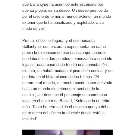
que Ballantyne ha asumido este escenario por
cuenta propia, es su deseo. Un deseo promovido
por el creciente temor al mundo exterior, un mundo
exterior que lo ha banalizado y explotado, a su
modo de ver.
Pronto, el delirio llegará, y el cosmonauta
Ballantyne, comenzará a experimentar en carne
propia la expansión de ese espacio que antes le
quedaba chico, las paredes comenzarán a quedarle
lejanas, cada paso dado tendrá una connotación
distinta, se habrá mudado al piso de la cocina, y se
perderá en el titilar blanco de los techos. “Al
cerrarme al mundo, mi mente puede haber derivado
hacia un mundo sin criterios ni sentido de la
escala”, así describe el personaje su asombroso
viaje en el cuento de Ballard, “Solo queda un retiro
más. Tanto ha retrocedido el espacio que yo debo
estar cerca del núcleo irreducible donde está la
realidad”.