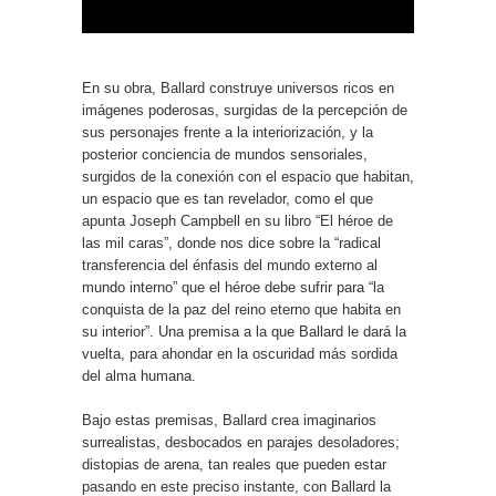
En su obra, Ballard construye universos ricos en
imágenes poderosas, surgidas de la percepción de
sus personajes frente a la interiorización, y la
posterior conciencia de mundos sensoriales,
surgidos de la conexión con el espacio que habitan,
un espacio que es tan revelador, como el que
apunta Joseph Campbell en su libro “El héroe de
las mil caras”, donde nos dice sobre la “radical
transferencia del énfasis del mundo externo al
mundo interno” que el héroe debe sufrir para “la
conquista de la paz del reino eterno que habita en
su interior”. Una premisa a la que Ballard le dará la
vuelta, para ahondar en la oscuridad más sordida
del alma humana.
Bajo estas premisas, Ballard crea imaginarios
surrealistas, desbocados en parajes desoladores;
distopias de arena, tan reales que pueden estar
pasando en este preciso instante, con Ballard la