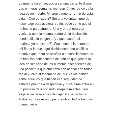
La muerte ha empezado a ser una visitante diaria.
Las primeras semanas me respiró muy de cerca la
idea de mi muerte. Mi propia muerte. El fin de esta
vida. ¿Qué es existir? Sin una voluntad firme de
hacer algo para acelerar su fin, pude ver lo que sí
he hecho para atraerlo. Una y otra y otra vez
vuelvo a abrir la misma puerta de la habitación
donde brilla la pregunta “y ¿qué pasaría si…
mañana ya no existo?”. Cuestiono si la cercanía
del fin es la que logró desbloquear esa parálisis
creativa que tenía hace años o si sencillamente es
un impulso consecuente del pánico que genera la
idea de ser parte de los números ascendentes de
una pandemia que amenaza con acabar con todos.
Me devuelvo al fenómeno del que varios hablan
sobre aquellos que tienen esa seguridad de
saberse prontos a despedirse y cuya alma entra en
un proceso de ir soltando arrepentimientos para
aligerar su peso antes de dejar el cuerpo físico.
Todos los días muero, pero también todos los días
cumplo años.