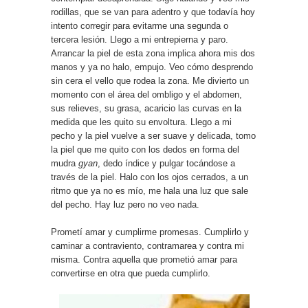
rodillas, que se van para adentro y que todavía hoy
intento corregir para evitarme una segunda o
tercera lesión. Llego a mi entrepierna y paro.
Arrancar la piel de esta zona implica ahora mis dos
manos y ya no halo, empujo. Veo cómo desprendo
sin cera el vello que rodea la zona. Me divierto un
momento con el área del ombligo y el abdomen,
sus relieves, su grasa, acaricio las curvas en la
medida que les quito su envoltura. Llego a mi
pecho y la piel vuelve a ser suave y delicada, tomo
la piel que me quito con los dedos en forma del
mudra
gyan
, dedo índice y pulgar tocándose a
través de la piel. Halo con los ojos cerrados, a un
ritmo que ya no es mío, me hala una luz que sale
del pecho. Hay luz pero no veo nada.
Prometí amar y cumplirme promesas. Cumplirlo y
caminar a contraviento, contramarea y contra mi
misma. Contra aquella que prometió amar para
convertirse en otra que pueda cumplirlo.