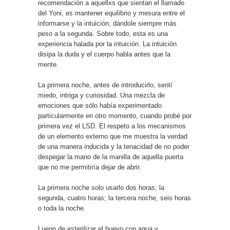
recomendación a aquellxs que sientan el llamado
del Yoni, es mantener equilibrio y mesura entre el
informarse y la intuición, dándole siempre más
peso a la segunda. Sobre todo, esta es una
experiencia halada por la intuición. La intuición
disipa la duda y el cuerpo habla antes que la
mente.
La primera noche, antes de introducirlo, sentí
miedo, intriga y curiosidad. Una mezcla de
emociones que sólo había experimentado
particularmente en otro momento, cuando probé por
primera vez el LSD. El respeto a los mecanismos
de un elemento externo que me muestra la verdad
de una manera inducida y la tenacidad de no poder
despegar la mano de la manilla de aquella puerta
que no me permitiría dejar de abrir.
La primera noche solo usarlo dos horas; la
segunda, cuatro horas; la tercera noche, seis horas
o toda la noche.
Luego de esterilizar el huevo con agua y