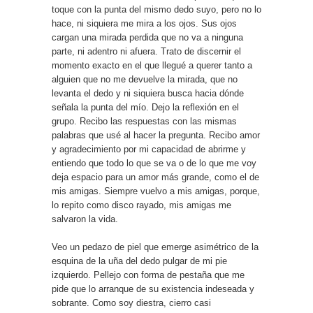
toque con la punta del mismo dedo suyo, pero no lo
hace, ni siquiera me mira a los ojos. Sus ojos
cargan una mirada perdida que no va a ninguna
parte, ni adentro ni afuera. Trato de discernir el
momento exacto en el que llegué a querer tanto a
alguien que no me devuelve la mirada, que no
levanta el dedo y ni siquiera busca hacia dónde
señala la punta del mío. Dejo la reflexión en el
grupo. Recibo las respuestas con las mismas
palabras que usé al hacer la pregunta. Recibo amor
y agradecimiento por mi capacidad de abrirme y
entiendo que todo lo que se va o de lo que me voy
deja espacio para un amor más grande, como el de
mis amigas. Siempre vuelvo a mis amigas, porque,
lo repito como disco rayado, mis amigas me
salvaron la vida.
Veo un pedazo de piel que emerge asimétrico de la
esquina de la uña del dedo pulgar de mi pie
izquierdo. Pellejo con forma de pestaña que me
pide que lo arranque de su existencia indeseada y
sobrante. Como soy diestra, cierro casi