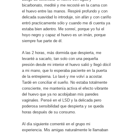
bicarbonato, medité y me recosté en la cama con
el huevo entre las manos. Respiré profundo y con
delicada suavidad lo introduje, sin afán y con cariño
entró practicamente sólo y cuando me di cuenta ya
estaba bien adentro. Me sonreí, porque yo fui el
hoyo negro y capaz el huevo es un imán, porque
siempre fue parte de él.
A las 2 horas, más dormida que despierta, me
levanté a sacarlo, tan solo con una pequeña
presión desde mi interior el huevo salió y llegó dócil
a mi mano, que lo esperaba paciente en la puerta
de la entrepierna. Lo lavé y me volví a acostar.
Tardé en conciliar el sueño. No estaba totalmente
consciente, me mantenía activa el efecto vibrante
del huevo que ya no acobijaban mis paredes
vaginales. Pensé en el LSD y la delicada pero
poderosa sensibilidad que despierta y se queda
horas después de su consumo.
Al día siguiente comenté en el grupo mi
experiencia. Mis amigas naturalmente le llamaban