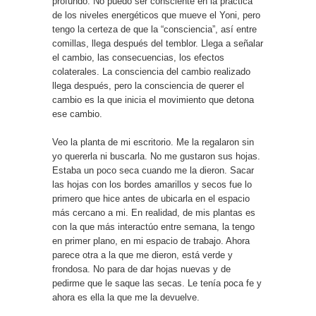
profundo. No puedo ser consciente en la práctica
de los niveles energéticos que mueve el Yoni, pero
tengo la certeza de que la “consciencia”, así entre
comillas, llega después del temblor. Llega a señalar
el cambio, las consecuencias, los efectos
colaterales. La consciencia del cambio realizado
llega después, pero la consciencia de querer el
cambio es la que inicia el movimiento que detona
ese cambio.
Veo la planta de mi escritorio. Me la regalaron sin
yo quererla ni buscarla. No me gustaron sus hojas.
Estaba un poco seca cuando me la dieron. Sacar
las hojas con los bordes amarillos y secos fue lo
primero que hice antes de ubicarla en el espacio
más cercano a mi. En realidad, de mis plantas es
con la que más interactúo entre semana, la tengo
en primer plano, en mi espacio de trabajo. Ahora
parece otra a la que me dieron, está verde y
frondosa. No para de dar hojas nuevas y de
pedirme que le saque las secas. Le tenía poca fe y
ahora es ella la que me la devuelve.