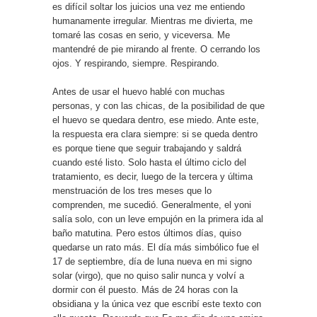
es difícil soltar los juicios una vez me entiendo
humanamente irregular. Mientras me divierta, me
tomaré las cosas en serio, y viceversa. Me
mantendré de pie mirando al frente. O cerrando los
ojos. Y respirando, siempre. Respirando.
Antes de usar el huevo hablé con muchas
personas, y con las chicas, de la posibilidad de que
el huevo se quedara dentro, ese miedo. Ante este,
la respuesta era clara siempre: si se queda dentro
es porque tiene que seguir trabajando y saldrá
cuando esté listo. Solo hasta el último ciclo del
tratamiento, es decir, luego de la tercera y última
menstruación de los tres meses que lo
comprenden, me sucedió. Generalmente, el yoni
salía solo, con un leve empujón en la primera ida al
baño matutina. Pero estos últimos días, quiso
quedarse un rato más. El día más simbólico fue el
17 de septiembre, día de luna nueva en mi signo
solar (virgo), que no quiso salir nunca y volví a
dormir con él puesto. Más de 24 horas con la
obsidiana y la única vez que escribí este texto con