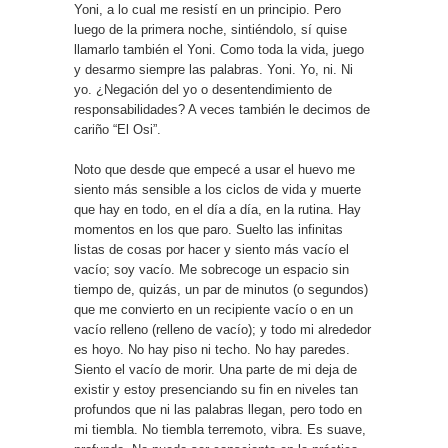
Yoni, a lo cual me resistí en un principio. Pero
luego de la primera noche, sintiéndolo, sí quise
llamarlo también el Yoni. Como toda la vida, juego
y desarmo siempre las palabras. Yoni. Yo, ni. Ni
yo. ¿Negación del yo o desentendimiento de
responsabilidades? A veces también le decimos de
cariño “El Osi”.
Noto que desde que empecé a usar el huevo me
siento más sensible a los ciclos de vida y muerte
que hay en todo, en el día a día, en la rutina. Hay
momentos en los que paro. Suelto las infinitas
listas de cosas por hacer y siento más vacío el
vacío; soy vacío. Me sobrecoge un espacio sin
tiempo de, quizás, un par de minutos (o segundos)
que me convierto en un recipiente vacío o en un
vacío relleno (relleno de vacío); y todo mi alrededor
es hoyo. No hay piso ni techo. No hay paredes.
Siento el vacío de morir. Una parte de mi deja de
existir y estoy presenciando su fin en niveles tan
profundos que ni las palabras llegan, pero todo en
mi tiembla. No tiembla terremoto, vibra. Es suave,