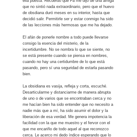
ella puesta. Recuerdo que Fa me dijo de una amiga
que no sintió nada extraordinario, pero que el huevo
de obsdiana duró meses en su interior, hasta que
decidió salir. Permitirle ser y estar conmigo ha sido
de las lecciones más hermosas que me ha dejado.
El afán de ponerle nombre a todo puede llevarse
consigo la esencia del misterio, de la
incertidumbre. No se nombra lo que se siente, no
se está presente cuando se piensa en nombres,
cuando no hay una certidumbre de lo que está
pasando, pero sí una seguridad de estarla pasando
bien.
La obsidiana es vasija, refleja y corta, escuché.
Desarticularme y distanciarme de manera abrupta
de uno o de varios que se encontraban cerca y no
me hacían bien ha sido entender que no necesito a
nadie más que a mí, ha sido asumir el dolor y la
liberación de esa verdad. Me genera impotencia la
facilidad con la que me muestro y el fervor con el
que me encariño de todo aquel al que reconozco
cerca. Le acerco mi dedo índice esperando que lo