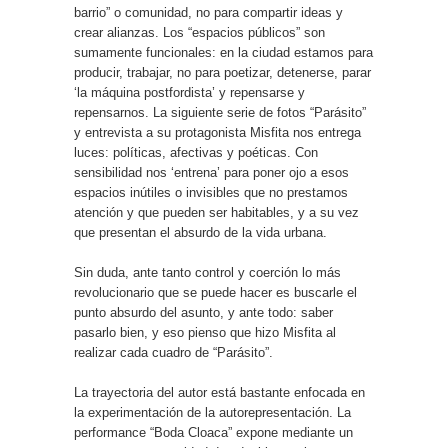
barrio” o comunidad, no para compartir ideas y
crear alianzas. Los “espacios públicos” son
sumamente funcionales: en la ciudad estamos para
producir, trabajar, no para poetizar, detenerse, parar
‘la máquina postfordista’ y repensarse y
repensarnos. La siguiente serie de fotos “Parásito”
y entrevista a su protagonista Misfita nos entrega
luces: políticas, afectivas y poéticas. Con
sensibilidad nos ‘entrena’ para poner ojo a esos
espacios inútiles o invisibles que no prestamos
atención y que pueden ser habitables, y a su vez
que presentan el absurdo de la vida urbana.
Sin duda, ante tanto control y coerción lo más
revolucionario que se puede hacer es buscarle el
punto absurdo del asunto, y ante todo: saber
pasarlo bien, y eso pienso que hizo Misfita al
realizar cada cuadro de “Parásito”.
La trayectoria del autor está bastante enfocada en
la experimentación de la autorepresentación. La
performance “Boda Cloaca” expone mediante un