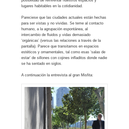
posibilidad de reinventar nuestros espacios y
lugares habitables en la cotidianidad.
Pareciese que las ciudades actuales están hechas
para ser vistas y no vividas. Se teme al contacto
humano, a la agrupación espontánea, al
intercambio de fluidos y vidas demasiado
‘orgánicas’ (versus las relaciones a través de la
pantalla). Parece que transitamos en espacios
estéticos y ornamentales, tal como esas ‘salas de
estar’ de sillones con cojines infladitos donde nadie
se ha sentado en siglos.
A continuación la entrevista al gran Misfita: