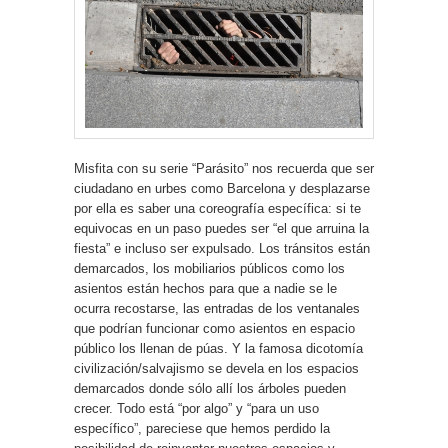
Misfita con su serie “Parásito” nos recuerda que ser
ciudadano en urbes como Barcelona y desplazarse
por ella es saber una coreografía específica: si te
equivocas en un paso puedes ser “el que arruina la
fiesta” e incluso ser expulsado. Los tránsitos están
demarcados, los mobiliarios públicos como los
asientos están hechos para que a nadie se le
ocurra recostarse, las entradas de los ventanales
que podrían funcionar como asientos en espacio
público los llenan de púas. Y la famosa dicotomía
civilización/salvajismo se devela en los espacios
demarcados donde sólo allí los árboles pueden
crecer. Todo está “por algo” y “para un uso
específico”, pareciese que hemos perdido la