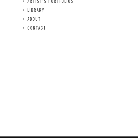
ARTIST’S PORTFOLIOS
LIBRARY
ABOUT
CONTACT