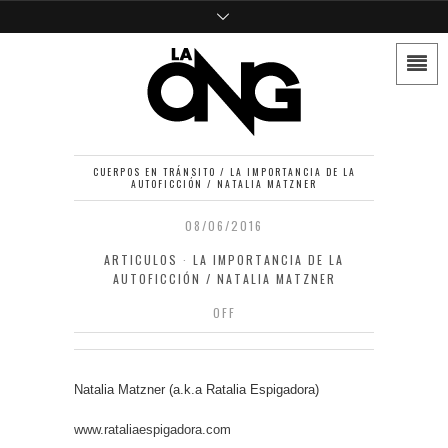
CUERPOS EN TRÁNSITO / LA IMPORTANCIA DE LA
AUTOFICCIÓN / NATALIA MATZNER
08/06/2016
ARTICULOS
·
LA IMPORTANCIA DE LA
AUTOFICCIÓN / NATALIA MATZNER
OFF
Natalia Matzner (a.k.a Ratalia Espigadora)
www.rataliaespigadora.com