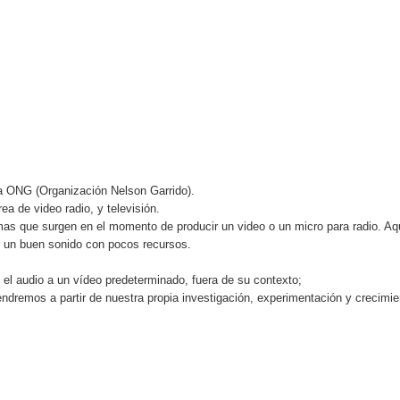
la ONG (Organización Nelson Garrido).
ea de video radio, y televisión.
mas que surgen en el momento de producir un video o un micro para radio. Aq
r un buen sonido con pocos recursos.
 el audio a un vídeo predeterminado, fuera de su contexto;
ndremos a partir de nuestra propia investigación, experimentación y crecimie