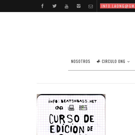
INFO.LAONG@GM
NOSOTROS
CIRCULO ONG