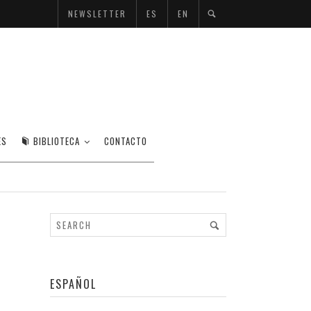
NEWSLETTER
ES
EN
ES
BIBLIOTECA
CONTACTO
ESPAÑOL