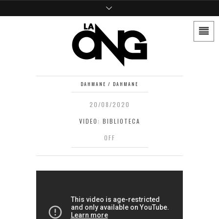
DAHMANE / DAHMANE
20/08/2020
VIDEO: BIBLIOTECA
OFF