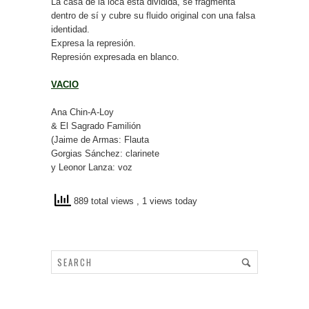
La casa de la loca está dividida, se fragmenta
dentro de sí y cubre su fluido original con una falsa
identidad.
Expresa la represión.
Represión expresada en blanco.
VACIO
Ana Chin-A-Loy
& El Sagrado Familión
(Jaime de Armas: Flauta
Gorgias Sánchez: clarinete
y Leonor Lanza: voz
889 total views
, 1 views today