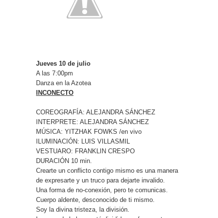
Jueves 10 de julio
A las 7:00pm
Danza en la Azotea
INCONECTO
COREOGRAFÍA: ALEJANDRA SÁNCHEZ
INTERPRETE: ALEJANDRA SÁNCHEZ
MÚSICA: YITZHAK FOWKS /en vivo
ILUMINACIÓN: LUIS VILLASMIL
VESTUARO: FRANKLIN CRESPO
DURACIÓN 10 min.
Crearte un conflicto contigo mismo es una manera
de expresarte y un truco para dejarte invalido.
Una forma de no-conexión, pero te comunicas.
Cuerpo aldente, desconocido de ti mismo.
Soy la divina tristeza, la división.