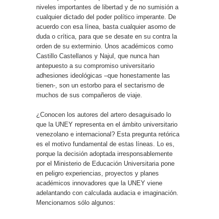
niveles importantes de libertad y de no sumisión a
cualquier dictado del poder político imperante. De
acuerdo con esa línea, basta cualquier asomo de
duda o crítica, para que se desate en su contra la
orden de su exterminio. Unos académicos como
Castillo Castellanos y Najul, que nunca han
antepuesto a su compromiso universitario
adhesiones ideológicas –que honestamente las
tienen-, son un estorbo para el sectarismo de
muchos de sus compañeros de viaje.
¿Conocen los autores del artero desaguisado lo
que la UNEY representa en el ámbito universitario
venezolano e internacional? Esta pregunta retórica
es el motivo fundamental de estas líneas. Lo es,
porque la decisión adoptada irresponsablemente
por el Ministerio de Educación Universitaria pone
en peligro experiencias, proyectos y planes
académicos innovadores que la UNEY viene
adelantando con calculada audacia e imaginación.
Mencionamos sólo algunos: