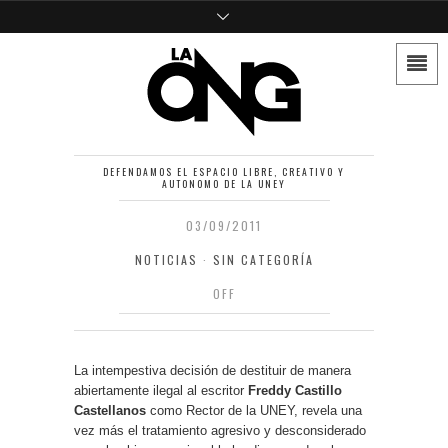
DEFENDAMOS EL ESPACIO LIBRE, CREATIVO Y
AUTONOMO DE LA UNEY
03/09/2011
NOTICIAS
·
SIN CATEGORÍA
OFF
La intempestiva decisión de destituir de manera
abiertamente ilegal al escritor
Freddy Castillo
Castellanos
como Rector de la UNEY, revela una
vez más el tratamiento agresivo y desconsiderado