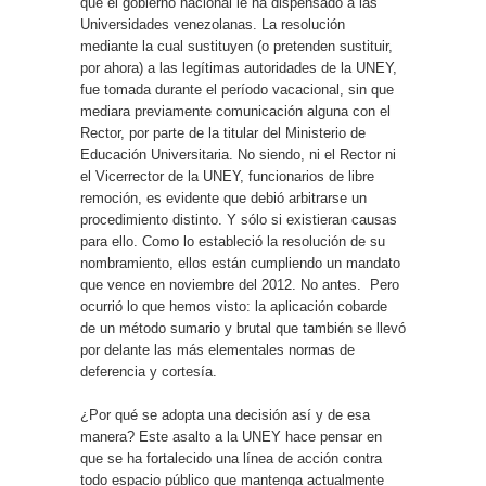
que el gobierno nacional le ha dispensado a las
Universidades venezolanas. La resolución
mediante la cual sustituyen (o pretenden sustituir,
por ahora) a las legítimas autoridades de la UNEY,
fue tomada durante el período vacacional, sin que
mediara previamente comunicación alguna con el
Rector, por parte de la titular del Ministerio de
Educación Universitaria. No siendo, ni el Rector ni
el Vicerrector de la UNEY, funcionarios de libre
remoción, es evidente que debió arbitrarse un
procedimiento distinto. Y sólo si existieran causas
para ello. Como lo estableció la resolución de su
nombramiento, ellos están cumpliendo un mandato
que vence en noviembre del 2012. No antes. Pero
ocurrió lo que hemos visto: la aplicación cobarde
de un método sumario y brutal que también se llevó
por delante las más elementales normas de
deferencia y cortesía.
¿Por qué se adopta una decisión así y de esa
manera? Este asalto a la UNEY hace pensar en
que se ha fortalecido una línea de acción contra
todo espacio público que mantenga actualmente