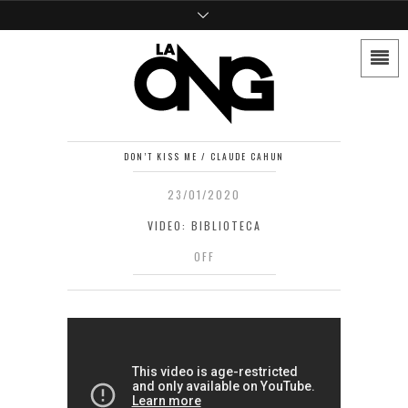
DON’T KISS ME / CLAUDE CAHUN
23/01/2020
VIDEO: BIBLIOTECA
OFF