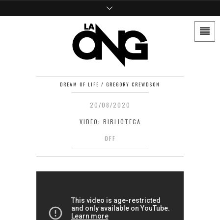
DREAM OF LIFE / GREGORY CREWDSON
20/08/2020
VIDEO: BIBLIOTECA
OFF