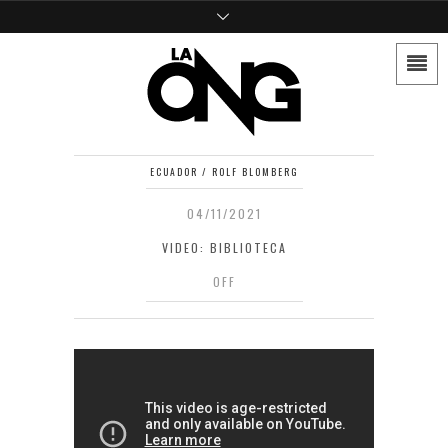
ECUADOR / ROLF BLOMBERG
04/11/2021
VIDEO: BIBLIOTECA
OFF