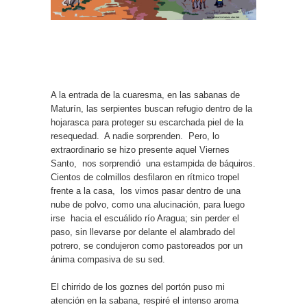
A la entrada de la cuaresma, en las sabanas de
Maturín, las serpientes buscan refugio dentro de la
hojarasca para proteger su escarchada piel de la
resequedad. A nadie sorprenden. Pero, lo
extraordinario se hizo presente aquel Viernes
Santo, nos sorprendió una estampida de báquiros.
Cientos de colmillos desfilaron en rítmico tropel
frente a la casa, los vimos pasar dentro de una
nube de polvo, como una alucinación, para luego
irse hacia el escuálido río Aragua; sin perder el
paso, sin llevarse por delante el alambrado del
potrero, se condujeron como pastoreados por un
ánima compasiva de su sed.
El chirrido de los goznes del portón puso mi
atención en la sabana, respiré el intenso aroma