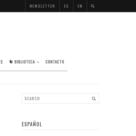
NEWSLETTER
ES
EN
ES
BIBLIOTECA
CONTACTO
ESPAÑOL