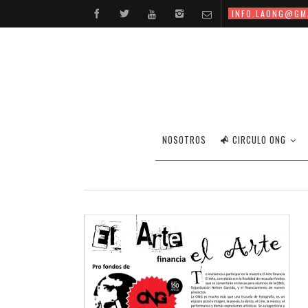
INFO.LAONG@GM
NOSOTROS
CIRCULO ONG