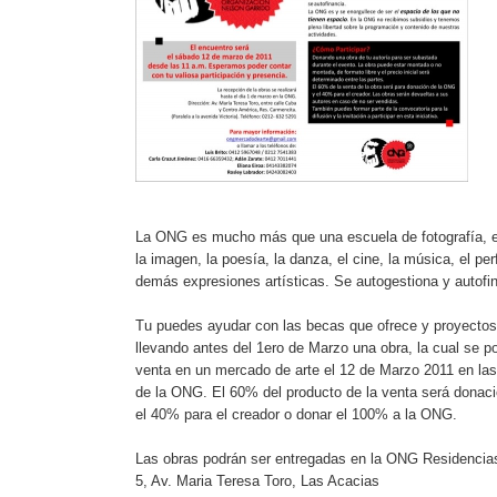
La ONG es mucho más que una escuela de fotografía, e
la imagen, la poesía, la danza, el cine, la música, el p
demás expresiones artísticas. Se autogestiona y autofi
Tu puedes ayudar con las becas que ofrece y proyectos 
llevando antes del 1ero de Marzo una obra, la cual se po
venta en un mercado de arte el 12 de Marzo 2011 en las
de la ONG. El 60% del producto de la venta será donac
el 40% para el creador o donar el 100% a la ONG.
Las obras podrán ser entregadas en la ONG Residencia
5, Av. Maria Teresa Toro, Las Acacias