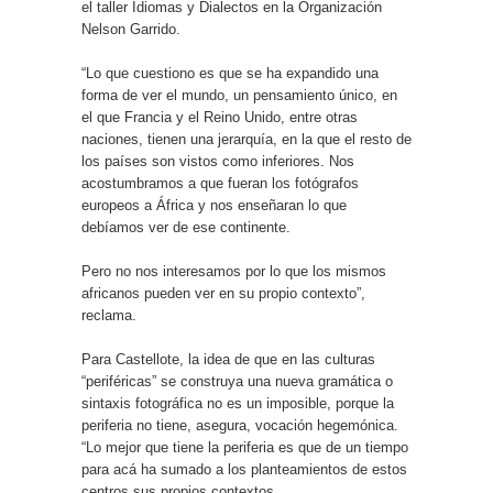
el taller Idiomas y Dialectos en la Organización
Nelson Garrido.
“Lo que cuestiono es que se ha expandido una
forma de ver el mundo, un pensamiento único, en
el que Francia y el Reino Unido, entre otras
naciones, tienen una jerarquía, en la que el resto de
los países son vistos como inferiores. Nos
acostumbramos a que fueran los fotógrafos
europeos a África y nos enseñaran lo que
debíamos ver de ese continente.
Pero no nos interesamos por lo que los mismos
africanos pueden ver en su propio contexto”,
reclama.
Para Castellote, la idea de que en las culturas
“periféricas” se construya una nueva gramática o
sintaxis fotográfica no es un imposible, porque la
periferia no tiene, asegura, vocación hegemónica.
“Lo mejor que tiene la periferia es que de un tiempo
para acá ha sumado a los planteamientos de estos
centros sus propios contextos.