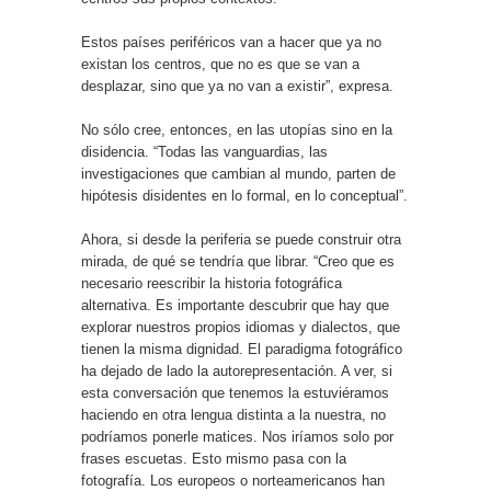
Estos países periféricos van a hacer que ya no
existan los centros, que no es que se van a
desplazar, sino que ya no van a existir”, expresa.
No sólo cree, entonces, en las utopías sino en la
disidencia. “Todas las vanguardias, las
investigaciones que cambian al mundo, parten de
hipótesis disidentes en lo formal, en lo conceptual”.
Ahora, si desde la periferia se puede construir otra
mirada, de qué se tendría que librar. “Creo que es
necesario reescribir la historia fotográfica
alternativa. Es importante descubrir que hay que
explorar nuestros propios idiomas y dialectos, que
tienen la misma dignidad. El paradigma fotográfico
ha dejado de lado la autorepresentación. A ver, si
esta conversación que tenemos la estuviéramos
haciendo en otra lengua distinta a la nuestra, no
podríamos ponerle matices. Nos iríamos solo por
frases escuetas. Esto mismo pasa con la
fotografía. Los europeos o norteamericanos han