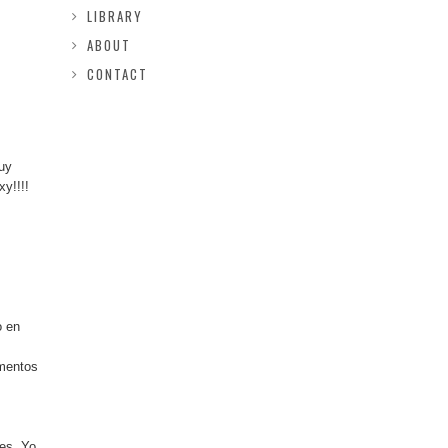
LIBRARY
ABOUT
CONTACT
uy
y!!!!
o en
omentos
es. Yo