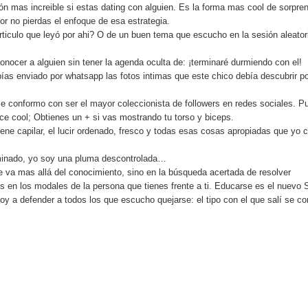
ón mas increible si estas dating con alguien. Es la forma mas cool de sorpre
vor no pierdas el enfoque de esa estrategia.
rticulo que leyó por ahi? O de un buen tema que escucho en la sesión aleator
onocer a alguien sin tener la agenda oculta de: ¡terminaré durmiendo con el!
bías enviado por whatsapp las fotos intimas que este chico debía descubrir po
e conformo con ser el mayor coleccionista de followers en redes sociales. Pu
ce cool; Obtienes un + si vas mostrando tu torso y biceps.
iene capilar, el lucir ordenado, fresco y todas esas cosas apropiadas que yo 
eminado, yo soy una pluma descontrolada…
te va mas allá del conocimiento, sino en la búsqueda acertada de resolver
s en los modales de la persona que tienes frente a ti. Educarse es el nuevo 
y a defender a todos los que escucho quejarse: el tipo con el que salí se c