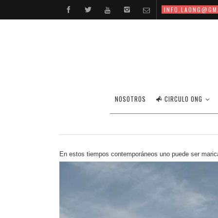
INFO.LAONG@GM
NOSOTROS
CIRCULO ONG
28/06/2016
En estos tiempos contemporáneos uno puede ser maric