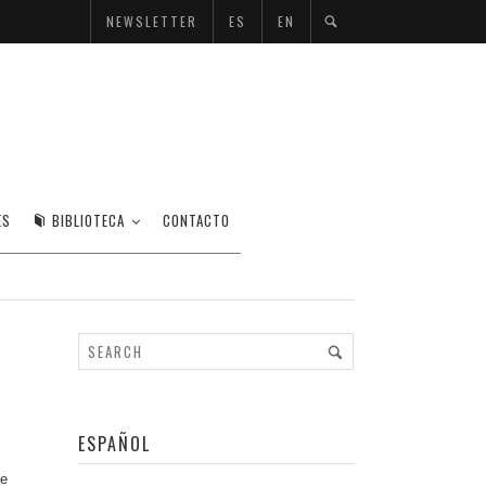
NEWSLETTER
ES
EN
ES
BIBLIOTECA
CONTACTO
ESPAÑOL
de