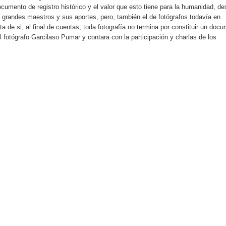
ocumento de registro histórico y el valor que esto tiene para la humanidad, d
de grandes maestros y sus aportes, pero, también el de fotógrafos todavía en
ta de si, al final de cuentas, toda fotografía no termina por constituir un doc
del fotógrafo Garcilaso Pumar y contara con la participación y charlas de los