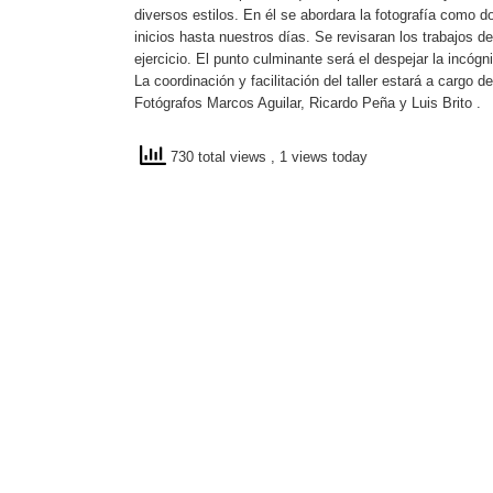
diversos estilos. En él se abordara la fotografía como d
inicios hasta nuestros días. Se revisaran los trabajos 
ejercicio. El punto culminante será el despejar la incógni
La coordinación y facilitación del taller estará a cargo 
Fotógrafos Marcos Aguilar, Ricardo Peña y Luis Brito .
730 total views
, 1 views today