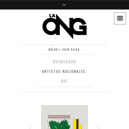
GÜISO / IVAN SILVA.
05/10/2020
ARTISTAS NACIONALES.
OFF