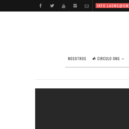
INFO.LAONG@GM
NOSOTROS
CIRCULO ONG