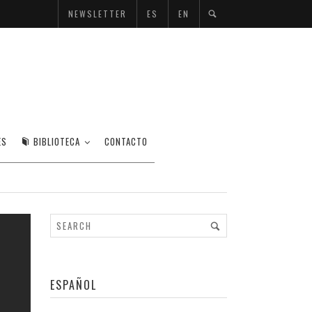
NEWSLETTER
ES
EN
ES
BIBLIOTECA
CONTACTO
ESPAÑOL