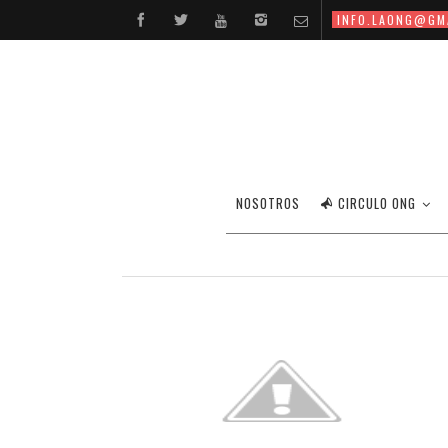
INFO.LAONG@GM
EL 
NOSOTROS
CIRCULO ONG