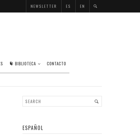
NEWSLETTER
ES
EN
2008
ES
BIBLIOTECA
CONTACTO
ESPAÑOL