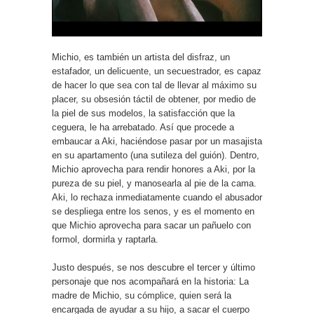
Michio, es también un artista del disfraz, un
estafador, un delicuente, un secuestrador, es capaz
de hacer lo que sea con tal de llevar al máximo su
placer, su obsesión táctil de obtener, por medio de
la piel de sus modelos, la satisfacción que la
ceguera, le ha arrebatado. Así que procede a
embaucar a Aki, haciéndose pasar por un masajista
en su apartamento (una sutileza del guión). Dentro,
Michio aprovecha para rendir honores a Aki, por la
pureza de su piel, y manosearla al pie de la cama.
Aki, lo rechaza inmediatamente cuando el abusador
se despliega entre los senos, y es el momento en
que Michio aprovecha para sacar un pañuelo con
formol, dormirla y raptarla.
Justo después, se nos descubre el tercer y último
personaje que nos acompañará en la historia: La
madre de Michio, su cómplice, quien será la
encargada de ayudar a su hijo, a sacar el cuerpo