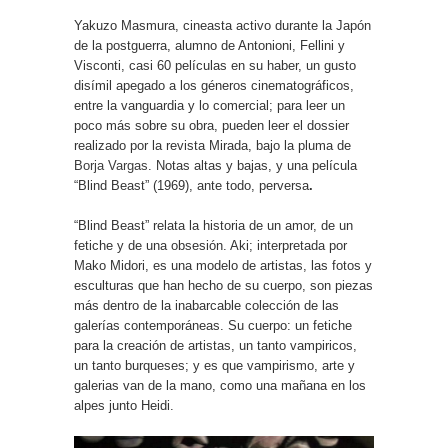
Yakuzo Masmura, cineasta activo durante la Japón
de la postguerra, alumno de Antonioni, Fellini y
Visconti, casi 60 películas en su haber, un gusto
disímil apegado a los géneros cinematográficos,
entre la vanguardia y lo comercial; para leer un
poco más sobre su obra, pueden leer el dossier
realizado por la revista Mirada, bajo la pluma de
Borja Vargas
. Notas altas y bajas, y una película
“Blind Beast” (1969), ante todo, perversa
.
“Blind Beast” relata la historia de un amor, de un
fetiche y de una obsesión. Aki; interpretada por
Mako Midori, es una modelo de artistas, las fotos y
esculturas que han hecho de su cuerpo, son piezas
más dentro de la inabarcable colección de las
galerías contemporáneas. Su cuerpo: un fetiche
para la creación de artistas, un tanto vampiricos,
un tanto burqueses; y es que vampirismo, arte y
galerias van de la mano, como una mañana en los
alpes junto Heidi.