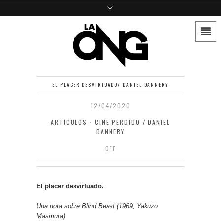
EL PLACER DESVIRTUADO/ DANIEL DANNERY
12/04/2020
ARTICULOS
·
CINE PERDIDO / DANIEL
DANNERY
OFF
El placer desvirtuado.
Una nota sobre
Blind Beast (1969, Yakuzo
Masmura)