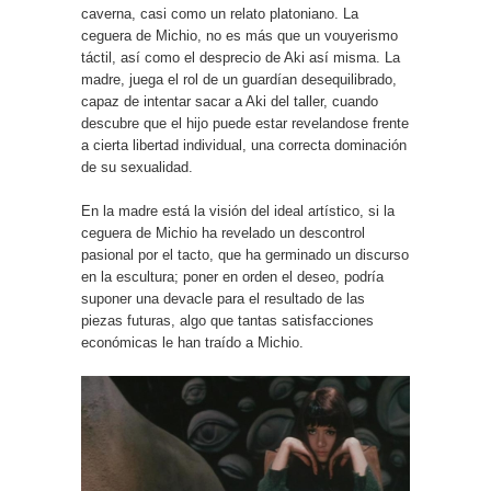
caverna, casi como un relato platoniano. La
ceguera de Michio, no es más que un vouyerismo
táctil, así como el desprecio de Aki así misma. La
madre, juega el rol de un guardían desequilibrado,
capaz de intentar sacar a Aki del taller, cuando
descubre que el hijo puede estar revelandose frente
a cierta libertad individual, una correcta dominación
de su sexualidad.
En la madre está la visión del ideal artístico, si la
ceguera de Michio ha revelado un descontrol
pasional por el tacto, que ha germinado un discurso
en la escultura; poner en orden el deseo, podría
suponer una devacle para el resultado de las
piezas futuras, algo que tantas satisfacciones
económicas le han traído a Michio.