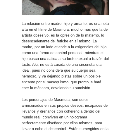
La relación entre madre, hijo y amante, es una nota
alta en el filme de Masmura, mucho más que la del
artista obsesivo, es la opresión de lo materno, lo
desencadenante del fetiche en sí mismo. La
madre, por un lado atiende a la exigencias del hijo,
como una forma de control personal, mientras el
hijo busca una salida a su brote sexual a través del
tacto. Aki, no está curada de una circunstancia
ideal, pues no considera que su cuerpo sea
hermoso, y va dejando pistas sobre un posible
encanto por el masoquismo, que pronto le hará
caer la máscara, develando su sumisión.
Los personajes de Masmura, son seres
arrinconados en sus propios deseos, incápaces de
llevarlos y drenarlos con coherencia dentro del
mundo real; conviven en un holograma
perfectamente diseñado por ellos mismos, para
llevar a cabo el descontrol. Están sumergidos en la