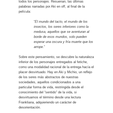
todos los personajes. Resuenan, las últimas
palabras narradas por Aki en off, al final de la
película:
“
El mundo del tacto, el mundo de los
insectos, los seres inferiores como la
medusa, aquellos que se aventuran al
borde de esos mundos, solo pueden
esperar una oscura y fría muerte que los
arrope
.”
Sobre este pensamiento, se descubre la naturaleza
inferior de los personajes entregados al fetiche,
como una modalidad racional de la entrega hacía el
placer desvirtuado. Hay en Aki y Michio, un reflejo
de los seres más abstractos de nuestras
sociedades, aquellos condicionados a una
particular forma de vida, restringida desde el
conocimiento del “sentido” de la vida, si
desvirtuamos el término desde una lectura
Frankliana, adquieriendo un carácter de
desorientación.