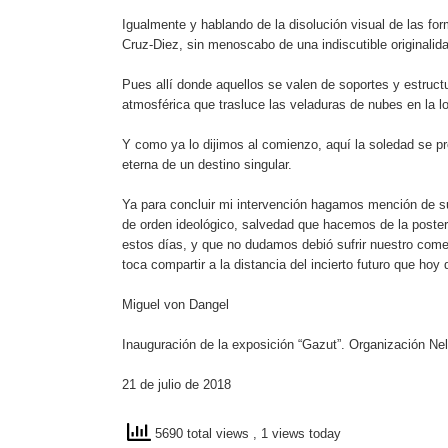
Igualmente y hablando de la disolución visual de las 
Cruz-Diez, sin menoscabo de una indiscutible originali
Pues allí donde aquellos se valen de soportes y estructu
atmosférica que trasluce las veladuras de nubes en la
Y como ya lo dijimos al comienzo, aquí la soledad se pr
eterna de un destino singular.
Ya para concluir mi intervención hagamos mención de su
de orden ideológico, salvedad que hacemos de la posteri
estos días, y que no dudamos debió sufrir nuestro come
toca compartir a la distancia del incierto futuro que hoy
Miguel von Dangel
Inauguración de la exposición “Gazut”. Organización N
21 de julio de 2018
5690 total views
, 1 views today