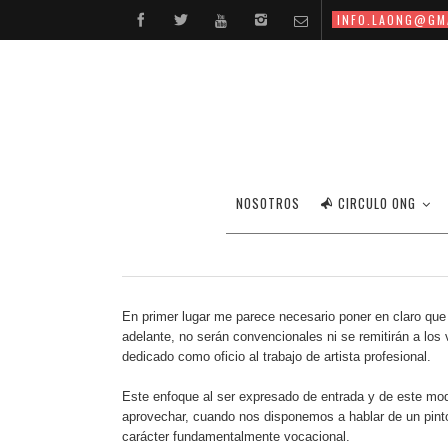
INFO.LAONG@GM
EL SUBTERFUGIO MÍ
NOSOTROS
CIRCULO ONG
En primer lugar me parece necesario poner en claro que 
adelante, no serán convencionales ni se remitirán a los 
dedicado como oficio al trabajo de artista profesional.
Este enfoque al ser expresado de entrada y de este mo
aprovechar, cuando nos disponemos a hablar de un pintor
carácter fundamentalmente vocacional.