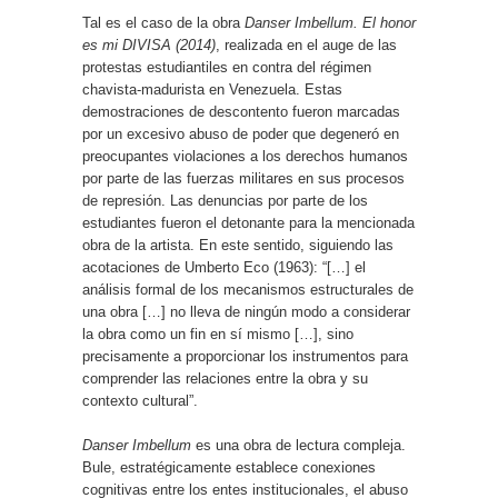
Tal es el caso de la obra
Danser Imbellum. El honor
es mi DIVISA (2014)
,
realizada en el auge de las
protestas estudiantiles en contra del régimen
chavista-madurista
en Venezuela. Estas
demostraciones de descontento fueron marcadas
por un excesivo abuso de poder que degeneró en
preocupantes violaciones a los derechos humanos
por parte de las fuerzas militares en sus procesos
de represión. Las denuncias por parte de los
estudiantes fueron el detonante para la mencionada
obra de la artista. En este sentido, siguiendo las
acotaciones de Umberto Eco (1963): “[…] el
análisis formal de los mecanismos estructurales de
una obra […] no lleva de ningún modo a considerar
la obra como un fin en sí mismo […], sino
precisamente a proporcionar los instrumentos para
comprender las relaciones entre la obra y su
contexto cultural”.
Danser Imbellum
es una obra de lectura compleja.
Bule, estratégicamente establece conexiones
cognitivas entre los entes institucionales, el abuso