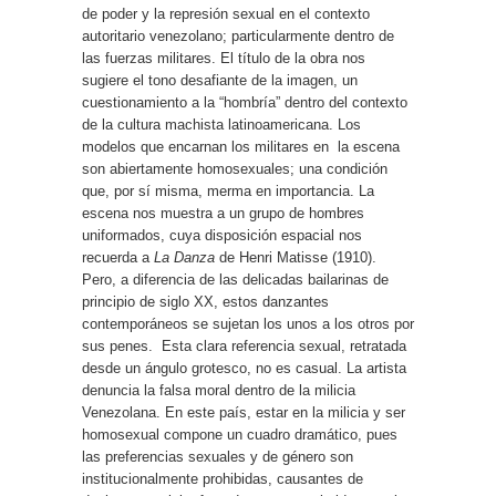
de poder y la represión sexual en el contexto
autoritario venezolano; particularmente dentro de
las fuerzas militares. El título de la obra nos
sugiere el tono desafiante de la imagen, un
cuestionamiento a la “hombría” dentro del contexto
de la cultura machista latinoamericana. Los
modelos que encarnan los militares en
la escena
son abiertamente homosexuales; una condición
que, por sí misma, merma en importancia. La
escena nos muestra a un grupo de hombres
uniformados, cuya disposición espacial nos
recuerda a
La Danza
de Henri Matisse (1910).
Pero, a diferencia de las delicadas bailarinas de
principio de siglo XX, estos danzantes
contemporáneos se sujetan los unos a los otros por
sus penes.
Esta clara referencia sexual, retratada
desde un ángulo grotesco, no es casual. La artista
denuncia la falsa moral dentro de la milicia
Venezolana. En este país, estar en la milicia y ser
homosexual compone un cuadro dramático, pues
las preferencias sexuales y de género son
institucionalmente prohibidas, causantes de