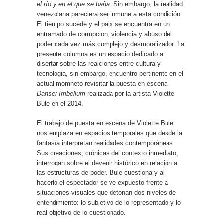
el río y en el que se baña
. Sin embargo, la realidad
venezolana pareciera ser inmune a esta condición.
El tiempo sucede y el pais se encuentra en un
entramado de corrupcion, violencia y abuso del
poder cada vez más complejo y desmoralizador. La
presente columna es un espacio dedicado a
disertar sobre las realciones entre cultura y
tecnologia, sin embargo, encuentro pertinente en el
actual momneto revisitar la puesta en escena
Danser Imbellum
realizada por la artista Violette
Bule en el 2014.
El trabajo de puesta en escena de Violette Bule
nos emplaza en espacios temporales que desde la
fantasía interpretan realidades contemporáneas.
Sus creaciones, crónicas del contexto inmediato,
interrogan sobre el devenir histórico en relación a
las estructuras de poder. Bule cuestiona y al
hacerlo el espectador se ve expuesto frente a
situaciones visuales que detonan dos niveles de
entendimiento: lo subjetivo de lo representado y lo
real objetivo de lo cuestionado.