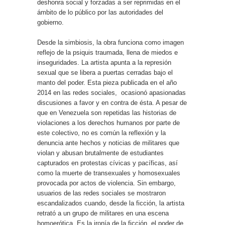
deshonra social y forzadas a ser reprimidas en el
ámbito de lo público por las autoridades del
gobierno.
Desde la simbiosis, la obra funciona como imagen
reflejo de la psiquis traumada, llena de miedos e
inseguridades. La artista apunta a la represión
sexual que se libera a puertas cerradas bajo el
manto del poder. Esta pieza publicada en el año
2014 en las redes sociales,
ocasionó apasionadas
discusiones a favor y en contra de ésta. A pesar de
que en Venezuela son repetidas las historias de
violaciones a los derechos humanos por parte de
este colectivo, no es común la reflexión y la
denuncia ante hechos y noticias de militares que
violan y abusan brutalmente de estudiantes
capturados en protestas cívicas y pacíficas, así
como la muerte de transexuales y homosexuales
provocada por actos de violencia. Sin embargo,
usuarios de las redes sociales se mostraron
escandalizados cuando, desde la ficción, la artista
retrató a un grupo de militares en una escena
homoerótica. Es la ironía de la ficción, el poder de