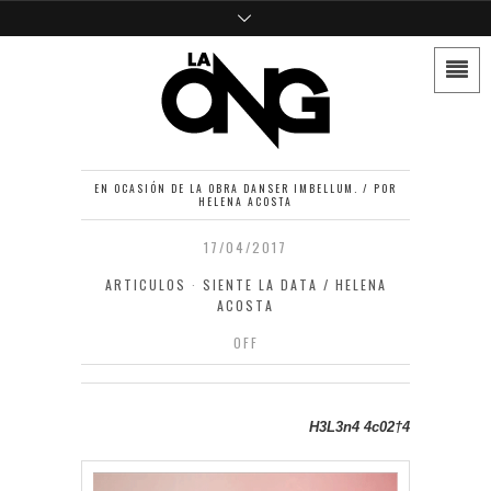
EN OCASIÓN DE LA OBRA DANSER IMBELLUM. / POR
HELENA ACOSTA
17/04/2017
ARTICULOS
·
SIENTE LA DATA / HELENA
ACOSTA
OFF
H3L3n4 4c02†4