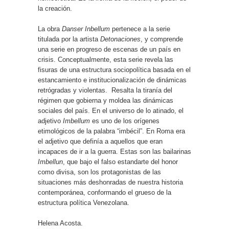
la creación.
La obra
Danser Inbellum
pertenece a la serie
titulada por la artista
Detonaciones
, y comprende
una serie en progreso de escenas de un país en
crisis. Conceptualmente, esta serie revela las
fisuras de una estructura sociopolítica basada en el
estancamiento e institucionalización de dinámicas
retrógradas y violentas.
Resalta la tiranía del
régimen que gobierna y moldea las dinámicas
sociales del país. En el universo de lo atinado, el
adjetivo
Imbellum
es uno de los orígenes
etimológicos de la palabra “imbécil”. En Roma era
el adjetivo que definía a aquellos que eran
incapaces de ir a la guerra. Estas son las bailarinas
Imbellun
, que bajo el falso estandarte del honor
como divisa, son los protagonistas de las
situaciones más deshonradas de nuestra historia
contemporánea, conformando el grueso de la
estructura política Venezolana.
Helena Acosta.