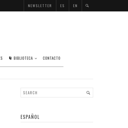
NEWSLETTER
ES
EN
ES
BIBLIOTECA
CONTACTO
ESPAÑOL