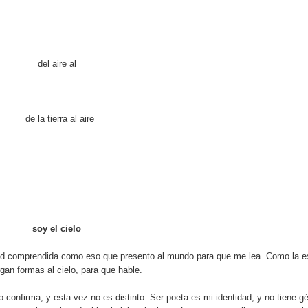
del aire al
de la tierra al aire
soy el cielo
tidad comprendida como eso que presento al mundo para que me lea. Como la es
gan formas al cielo, para que hable.
confirma, y esta vez no es distinto. Ser poeta es mi identidad, y no tiene g