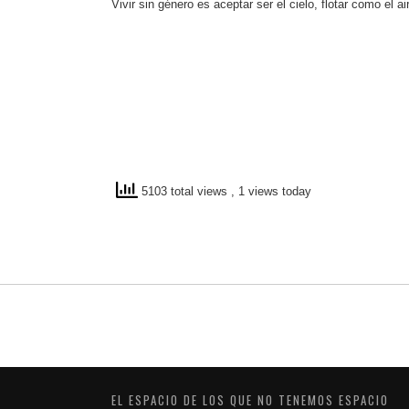
Vivir sin género es aceptar ser el cielo, flotar como el ai
5103 total views
, 1 views today
EL ESPACIO DE LOS QUE NO TENEMOS ESPACIO