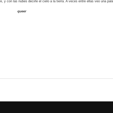
re, y con las nubes decirle el cielo a la tierra. A veces entre ellas veo una pal
queer