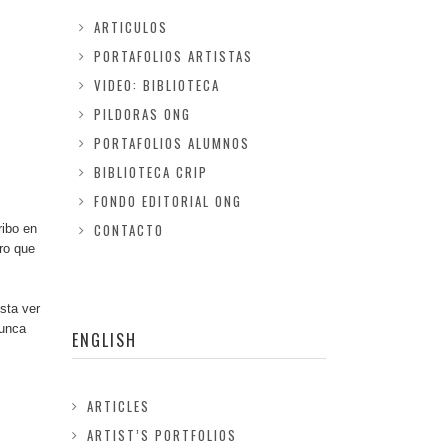
ARTICULOS
PORTAFOLIOS ARTISTAS
VIDEO: BIBLIOTECA
PILDORAS ONG
PORTAFOLIOS ALUMNOS
BIBLIOTECA CRIP
FONDO EDITORIAL ONG
CONTACTO
ribo en
ro que
sta ver
nunca
ENGLISH
ARTICLES
ARTIST’S PORTFOLIOS