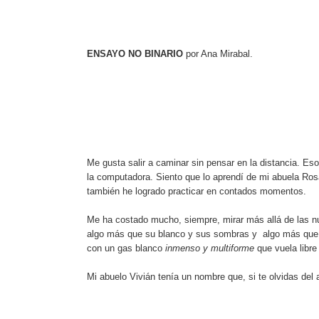
ENSAYO NO BINARIO
por Ana Mirabal.
Me gusta salir a caminar sin pensar en la distancia. 
la computadora. Siento que lo aprendí de mi abuela Ro
también he logrado practicar en contados momentos.
Me ha costado mucho, siempre, mirar más allá de las 
algo más que su blanco y sus sombras y algo más que s
con un gas blanco
inmenso y multiforme
que vuela libre
Mi abuelo Vivián tenía un nombre que, si te olvidas del 