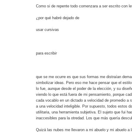
Como si de repente todo comenzara a ser escrito con le
¿por qué habré dejado de
usar cursivas
para escribir
que se me ocurre es que sus formas me distraían demas
simbolizar ideas. Pero eso me hace pensar que el estilo
lo fue, aunque desde el poder de la elección, y su dise
viendo lo que está fuera de mi pensamiento, porque cada
cada vocablo en un dictado a velocidad de promedio a r
a una velocidad inteligible. Por supuesto, todos estos d
utilitaria, una herramienta subjetiva. El sujeto que fu
inaccesibles para la otredad. Los que más quería descubr
Quizá las nubes me llevaron a mi abuelo y mi abuelo a la