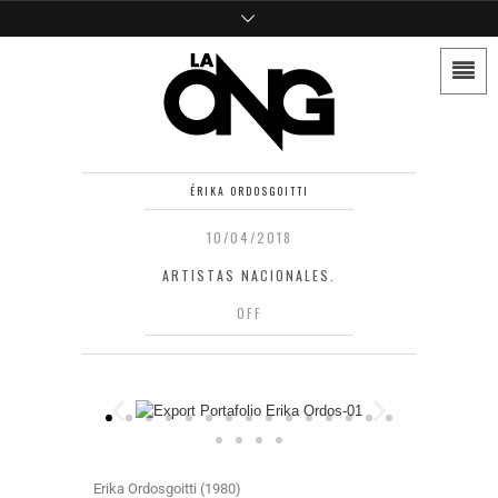
ÉRIKA ORDOSGOITTI
10/04/2018
ARTISTAS NACIONALES.
OFF
Erika Ordosgoitti (1980)