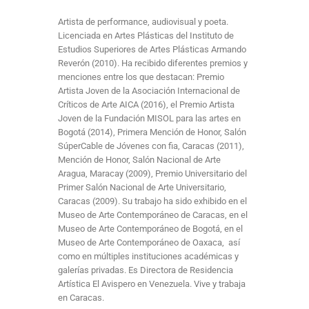
Artista de performance, audiovisual y poeta.
Licenciada en Artes Plásticas del Instituto de
Estudios Superiores de Artes Plásticas Armando
Reverón (2010). Ha recibido diferentes premios y
menciones entre los que destacan: Premio
Artista Joven de la Asociación Internacional de
Críticos de Arte AICA (2016), el Premio Artista
Joven de la Fundación MISOL para las artes en
Bogotá (2014), Primera Mención de Honor, Salón
SúperCable de Jóvenes con fia, Caracas (2011),
Mención de Honor, Salón Nacional de Arte
Aragua, Maracay (2009), Premio Universitario del
Primer Salón Nacional de Arte Universitario,
Caracas (2009). Su trabajo ha sido exhibido en el
Museo de Arte Contemporáneo de Caracas, en el
Museo de Arte Contemporáneo de Bogotá, en el
Museo de Arte Contemporáneo de Oaxaca, así
como en múltiples instituciones académicas y
galerías privadas. Es Directora de Residencia
Artística El Avispero en Venezuela. Vive y trabaja
en Caracas.