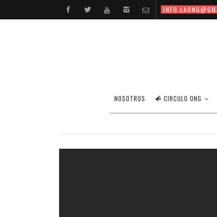
INFO.LAONG@GM
NOSOTROS
CIRCULO ONG