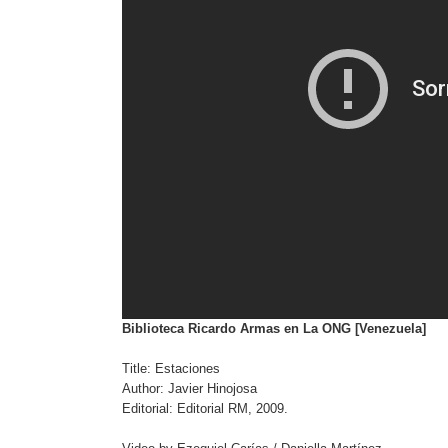
Biblioteca Ricardo Armas en La ONG [Venezuela]
Title: Estaciones
Author: Javier Hinojosa
Editorial: Editorial RM, 2009.