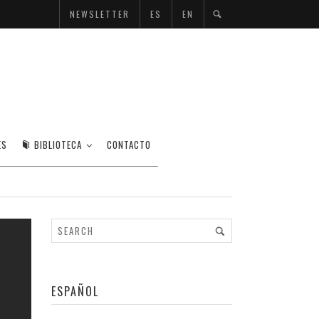
NEWSLETTER
ES
EN
ES
BIBLIOTECA
CONTACTO
ESPAÑOL