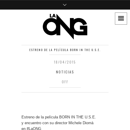
ESTRENO DE LA PELÍCULA BORN IN THE U.S.E.
18/04/2015
NOTICIAS
OFF
Estreno de la película BORN IN THE U.S.E.
y encuentro con su director Michele Diomà
en
‪#‎LaONG‬