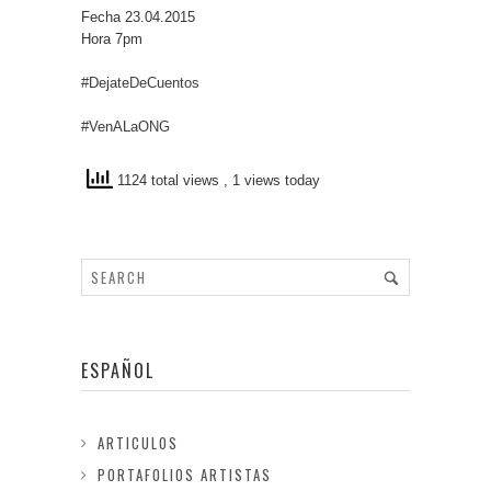
Fecha 23.04.2015
Hora 7pm
‪#‎DejateDeCuentos‬
‪#‎VenALaONG‬
1124 total views
, 1 views today
ESPAÑOL
ARTICULOS
PORTAFOLIOS ARTISTAS