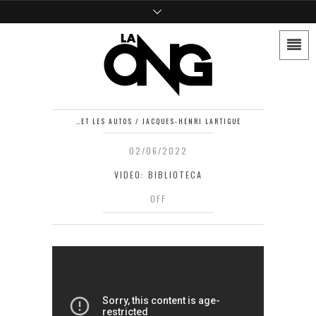
…ET LES AUTOS / JACQUES-HENRI LARTIGUE
02/06/2022
VIDEO: BIBLIOTECA
OFF