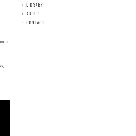
LIBRARY
ABOUT
CONTACT
berto
as,