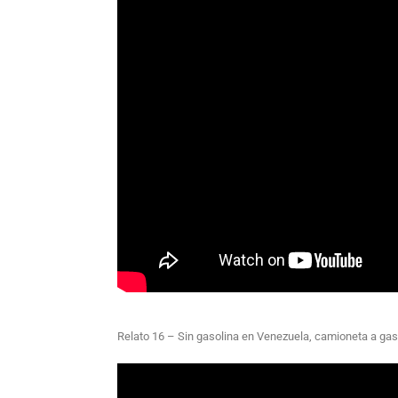
Relato 16 – Sin gasolina en Venezuela, camioneta a ga