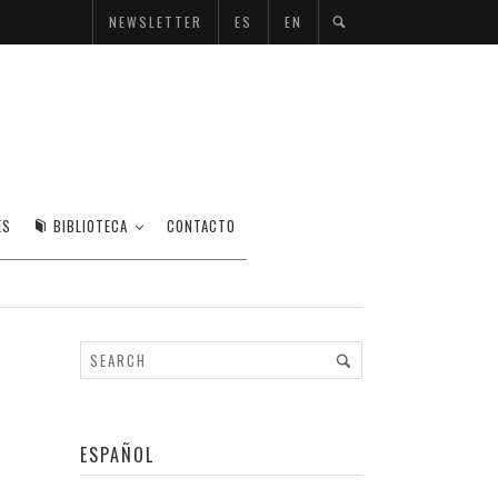
NEWSLETTER
ES
EN
ES
BIBLIOTECA
CONTACTO
ESPAÑOL