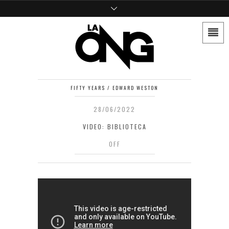
FIFTY YEARS / EDWARD WESTON
28/06/2022
VIDEO: BIBLIOTECA
OFF