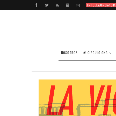
INFO.LAONG@GM
FOT
NOSOTROS
CIRCULO ONG