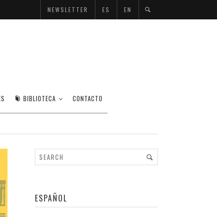
NEWSLETTER
ES
EN
LICK
ES
BIBLIOTECA
CONTACTO
ESPAÑOL