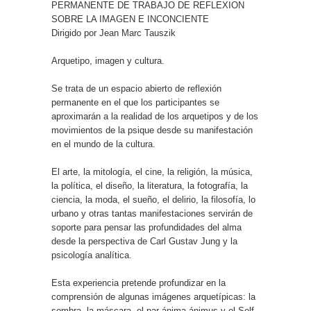
PERMANENTE DE TRABAJO DE REFLEXION
SOBRE LA IMAGEN E INCONCIENTE
Dirigido por Jean Marc Tauszik
Arquetipo, imagen y cultura.
Se trata de un espacio abierto de reflexión
permanente en el que los participantes se
aproximarán a la realidad de los arquetipos y de los
movimientos de la psique desde su manifestación
en el mundo de la cultura.
El arte, la mitología, el cine, la religión, la música,
la política, el diseño, la literatura, la fotografía, la
ciencia, la moda, el sueño, el delirio, la filosofía, lo
urbano y otras tantas manifestaciones servirán de
soporte para pensar las profundidades del alma
desde la perspectiva de Carl Gustav Jung y la
psicología analítica.
Esta experiencia pretende profundizar en la
comprensión de algunas imágenes arquetípicas: la
sombra, la máscara, el par ánima-ánimus y el Self,