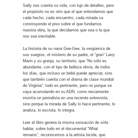
Sally nos cuenta su vida, con lujo de detalles, pero
el propósito no es otro que el que entendamos que
cada hecho, cada encuentro, cada mirada va
construyendo el piso sobre el que fundamos
nuestra obra, la que decidamos que sea o la que
nos sea inevitable.
La historia de su nana Gee-Gee, la vergüenza de
sus suegros, el misterio de su padre, el “gran” Larry
Mann y su granja, su territorio, que “No sólo es
abundante, con el tipo de belleza obvia, de todos
los días, que incluso un bebé puede apreciar, sino
que también cuenta con el drama de clase mundial
de Virginia”; todo es pertinente, pero no porque se
vaya acumulando en su ADN, como neciamente
insistía un periodista en una reciente entrevista,
sino porque la mirada de Sally lo hace pertinente, lo
analiza, lo escruta, lo integra.
Leer el libro genera la misma sensación de oírla
hablar, sobre todo en el documental “What
remains”, reconocemos a la artista lúcida, que