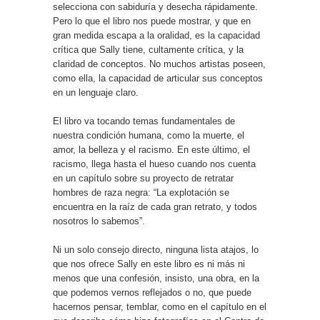
selecciona con sabiduría y desecha rápidamente.
Pero lo que el libro nos puede mostrar, y que en
gran medida escapa a la oralidad, es la capacidad
crítica que Sally tiene, cultamente crítica, y la
claridad de conceptos. No muchos artistas poseen,
como ella, la capacidad de articular sus conceptos
en un lenguaje claro.
El libro va tocando temas fundamentales de
nuestra condición humana, como la muerte, el
amor, la belleza y el racismo. En este último, el
racismo, llega hasta el hueso cuando nos cuenta
en un capítulo sobre su proyecto de retratar
hombres de raza negra: “La explotación se
encuentra en la raíz de cada gran retrato, y todos
nosotros lo sabemos”.
Ni un solo consejo directo, ninguna lista atajos, lo
que nos ofrece Sally en este libro es ni más ni
menos que una confesión, insisto, una obra, en la
que podemos vernos reflejados o no, que puede
hacernos pensar, temblar, como en el capítulo en el