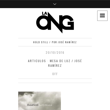
HOLD STILL / POR JOSÉ RAMÍREZ
20/10/2016
ARTICULOS
·
MESA DE LUZ / JOSÉ
RAMÍREZ
OFF