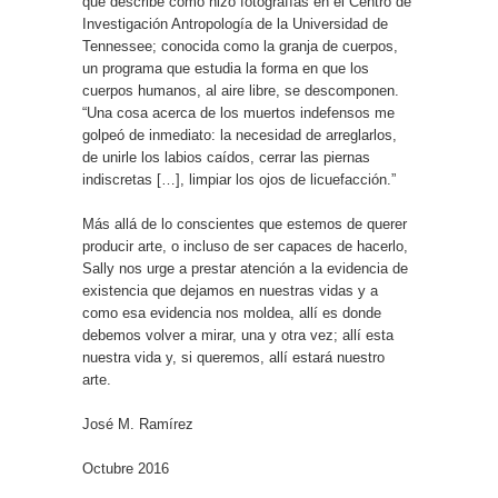
que describe cómo hizo fotografías en el Centro de
Investigación Antropología de la Universidad de
Tennessee; conocida como la granja de cuerpos,
un programa que estudia la forma en que los
cuerpos humanos, al aire libre, se descomponen.
“Una cosa acerca de los muertos indefensos me
golpeó de inmediato: la necesidad de arreglarlos,
de unirle los labios caídos, cerrar las piernas
indiscretas […], limpiar los ojos de licuefacción.”
Más allá de lo conscientes que estemos de querer
producir arte, o incluso de ser capaces de hacerlo,
Sally nos urge a prestar atención a la evidencia de
existencia que dejamos en nuestras vidas y a
como esa evidencia nos moldea, allí es donde
debemos volver a mirar, una y otra vez; allí esta
nuestra vida y, si queremos, allí estará nuestro
arte.
José M. Ramírez
Octubre 2016