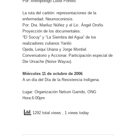
Por: Antropólogo Lusbi Portillo.
La ruta del carbón: representaciones de la
enfermedad. Neumoconiosis.
Por: Dra. Mariluz Núñez y el Lic. Ángel Oroño.
Proyección de los documentales:
“El Socuy” y “La Siembra del Agua” de los
realizadores zulianos Yanilú
Ojeda, Leiqui Uriana y Jorge Montiel.
Conversatorio y Accionar. Participación especial de
Die Ursache (Noise Wayuu).
Miércoles 11 de octubre de 2006
A un día del Día de la Resistencia Indígena.
Lugar: Organización Nelson Garrido, ONG
Hora:6:00pm
1292 total views
, 1 views today