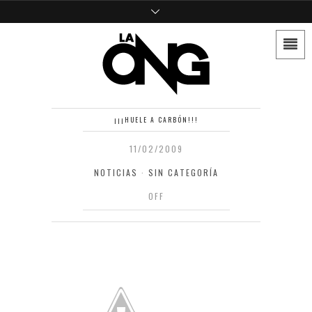
¡¡¡HUELE A CARBÓN!!!
11/02/2009
NOTICIAS
·
SIN CATEGORÍA
OFF