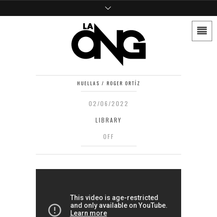
HUELLAS / ROGER ORTÍZ
02/06/2022
LIBRARY
OFF