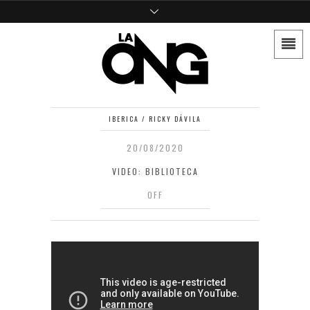
IBERICA / RICKY DÁVILA
20/08/2020
VIDEO: BIBLIOTECA
OFF