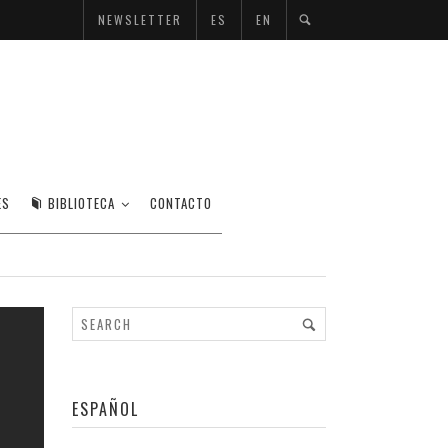
NEWSLETTER
ES
EN
ES
BIBLIOTECA
CONTACTO
ESPAÑOL