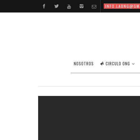
INFO.LAONG@GM
NOSOTROS
CIRCULO ONG